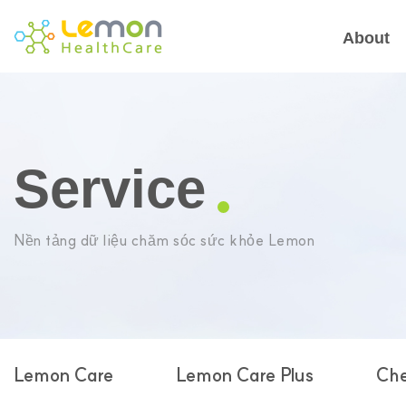
About
Service
Nền tảng dữ liệu chăm sóc sức khỏe Lemon
Lemon Care
Lemon Care Plus
Che