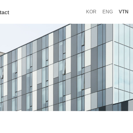
KOR
ENG
VTN
tact