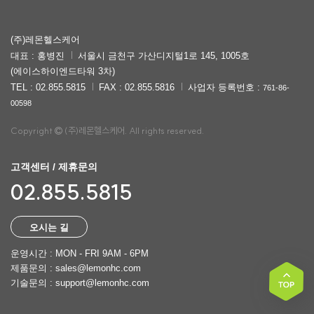
(주)레몬헬스케어
대표 : 홍병진
서울시 금천구 가산디지털1로 145, 1005호
(에이스하이엔드타워 3차)
TEL : 02.855.5815
FAX : 02.855.5816
사업자 등록번호 :
761-86-
00598
Copyright
(주)레몬헬스케어. All rights reserved.
고객센터 / 제휴문의
02.855.5815
오시는 길
운영시간 : MON - FRI 9AM - 6PM
제품문의 : sales@lemonhc.com
기술문의 : support@lemonhc.com