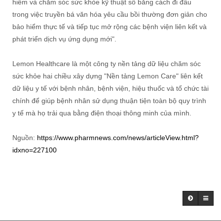
hiểm và chăm sóc sức khỏe kỹ thuật số bằng cách đi đầu
trong việc truyền bá văn hóa yêu cầu bồi thường đơn giản cho
bảo hiểm thực tế và tiếp tục mở rộng các bệnh viện liên kết và
phát triển dịch vụ ứng dụng mới".
Lemon Healthcare là một công ty nền tảng dữ liệu chăm sóc
sức khỏe hai chiều xây dựng "Nền tảng Lemon Care" liên kết
dữ liệu y tế với bệnh nhân, bệnh viện, hiệu thuốc và tổ chức tài
chính để giúp bệnh nhân sử dụng thuận tiện toàn bộ quy trình
y tế mà họ trải qua bằng điện thoại thông minh của mình.
Nguồn:
https://www.pharmnews.com/news/articleView.html?
idxno=227100