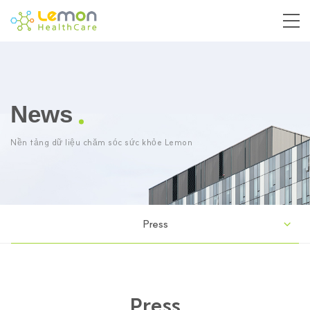
News
Nền tảng dữ liệu chăm sóc sức khỏe Lemon
Press
Press