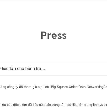
Press
 liệu lớn cho bệnh tru…
ng công ty đã tham gia sự kiện "Big Square Union Data Networking" đ
hiểu các đặc điểm dữ liệu của các trung tâm dữ liệu lớn trong lĩnh vự