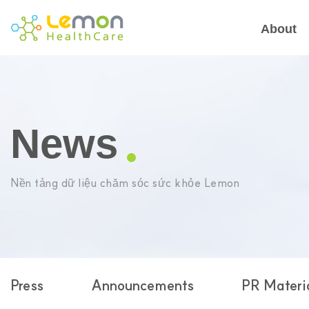
About
News
Nền tảng dữ liệu chăm sóc sức khỏe Lemon
Press
Announcements
PR Materi