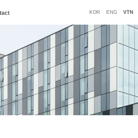
KOR
ENG
VTN
tact