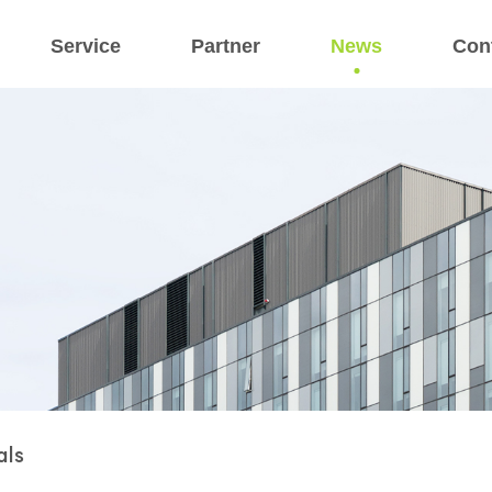
Service
Partner
News
Con
als