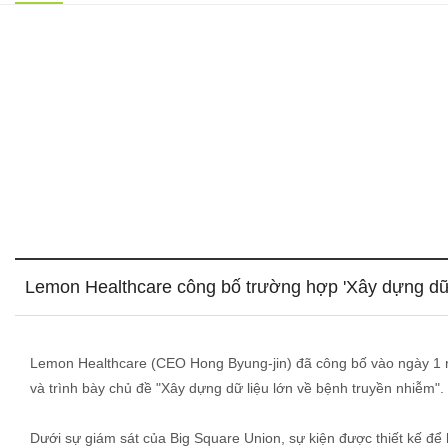
Lemon Healthcare công bố trường hợp 'Xây dựng dữ
Lemon Healthcare (CEO Hong Byung-jin) đã công bố vào ngày 1 rằ
và trình bày chủ đề "Xây dựng dữ liệu lớn về bệnh truyền nhiễm".
Dưới sự giám sát của Big Square Union, sự kiện được thiết kế để 