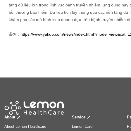
tảng dữ liệu lớn trong lĩnh vực bệnh truyền nhiễm, ứng dụng này đã 
bồi thường bảo hiểm. Dữ liệu tích lũy thông qua các nền tảng dữ
khám phá các mô hình kinh doanh dựa trên bệnh truyền nhiễm nh
출처 :
https://www.yakup.com/news/index.html?mode=view&cat=
About
Service
Pa
About Lemon Healthcare
Lemon Care
Pa