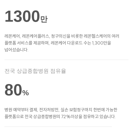
1300
만
레몬케어, 레몬케어플러스, 청구의신을 비롯한
레몬헬스케어의 여러
플랫폼 서비스를
제공하며, 레몬케어 다운로드 수는 1,300만을
넘어섰습니다.
전국 상급종합병원 점유율
80
%
병원 예약부터 결제, 전자처방전, 실손
보험청구까지 한번에 가능한
플랫폼으로 전국 상급종합병원의 72%이상을 점유하고 있습니다.