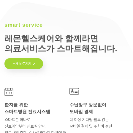
smart service
레몬헬스케어와 함께라면
의료서비스가 스마트해집니다.
소개 바로가기
환자를 위한
수납창구 방문없이
스마트병원 진료시스템
모바일 결제
스마트폰 하나로
더 이상 기다릴 필요 없는
진료예약부터
진료실 안내,
모바일 결제 및
주차비 정산
진료내역 조회, 검사결과까지
한번에 해