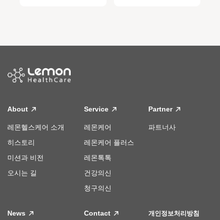
About
Service
Partner
레몬헬스케어 소개
레몬케어
파트너사
히스토리
레몬케어 플러스
미션과 비전
레몬톡톡
오시는 길
건강의신
청구의신
News
Contact
개인정보처리방침