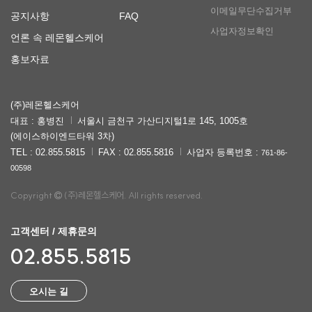
이메일무단수집거부
공지사항
FAQ
사업자정보확인
언론 속 레몬헬스케어
홍보자료
(주)레몬헬스케어
대표 : 홍병진
서울시 금천구 가산디지털1로 145, 1005호
(에이스하이엔드타워 3차)
TEL : 02.855.5815
FAX : 02.855.5816
사업자 등록번호 :
761-86-
00598
Copyright
(주)레몬헬스케어. All rights reserved.
고객센터 / 제휴문의
02.855.5815
오시는 길