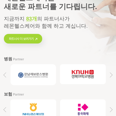
새로운 파트너를 기다립니다.
지금까지
83
개
의
파트너사가
레몬헬스케어와 함께 하고 계십니다.
파트너사 더 보러가기
병원
Partner
보험
Partner