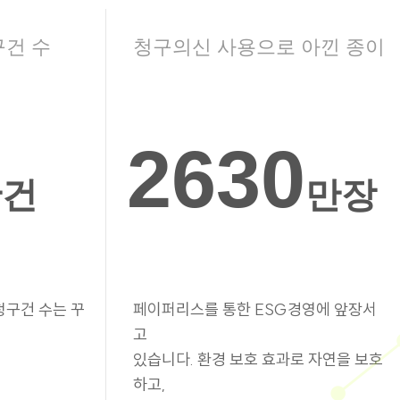
구건 수
청구의신 사용으로 아낀 종이
2630
만건
만장
청구건 수는 꾸
페이퍼리스를 통한 ESG경영에 앞장서
고
있습니다. 환경 보호 효과로 자연을 보호
하고,