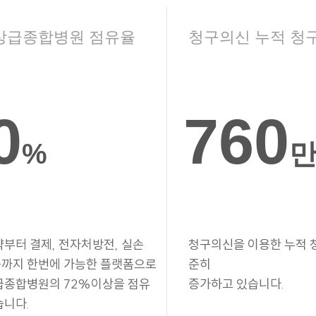
상급종합병원 점유율
청구의신 누적 청
0
760
%
약부터 결제, 전자처방전, 실손
청구의신을 이용한 누적 
까지 한번에 가능한 플랫폼으로
준히
급종합병원의 72%이상을 점유
증가하고 있습니다.
습니다.