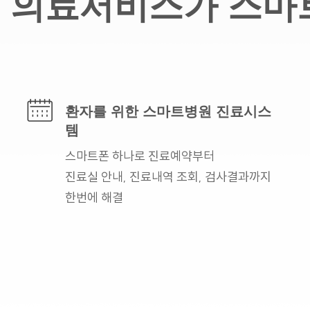
의료서비스가 스마
환자를 위한
스마트병원 진료시스
템
스마트폰 하나로
진료예약부터
진료실 안내,
진료내역 조회, 검사결과까지
한번에 해결