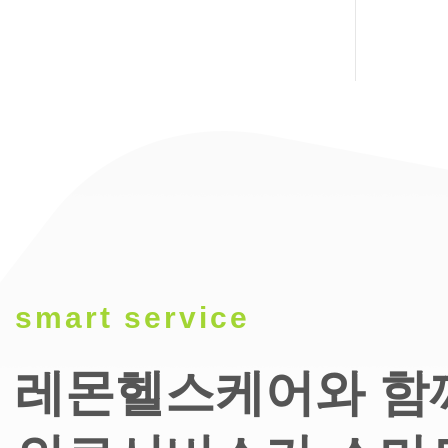
smart service
레몬헬스케어와 함