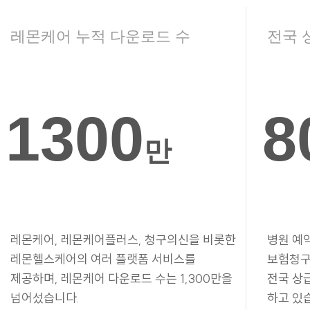
레몬케어 누적 다운로드 수
전국 
1300
8
만
레몬케어, 레몬케어플러스, 청구의신을 비롯한
병원 예
레몬헬스케어의 여러 플랫폼 서비스를
보험청구
제공하며, 레몬케어 다운로드 수는 1,300만을
전국 상
넘어섰습니다.
하고 있