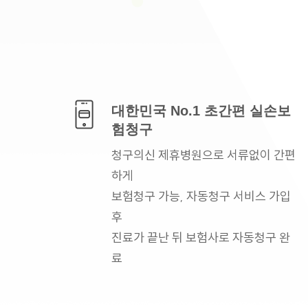
대한민국 No.1
초간편 실손보
험청구
청구의신 제휴병원으로
서류없이 간편
하게
보험청구 가능, 자동청구
서비스 가입
후
진료가 끝난 뒤 보험사로
자동청구 완
료