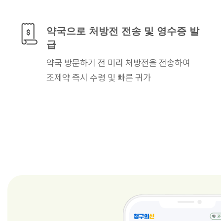
약국으로 처방전 전송
및 영수증 발
급
약국 방문하기 전 미리
처방전을 전송하여
조제약 즉시 수령
및 빠른 귀가