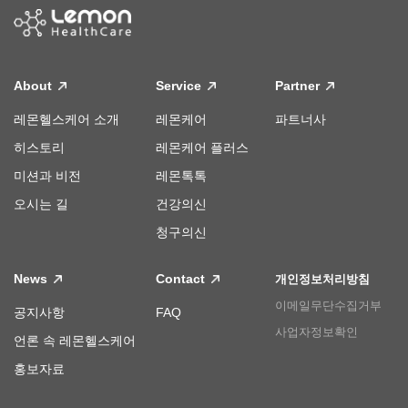
About
Service
Partner
레몬헬스케어 소개
레몬케어
파트너사
히스토리
레몬케어 플러스
미션과 비전
레몬톡톡
오시는 길
건강의신
청구의신
News
Contact
개인정보처리방침
이메일무단수집거부
공지사항
FAQ
사업자정보확인
언론 속 레몬헬스케어
홍보자료