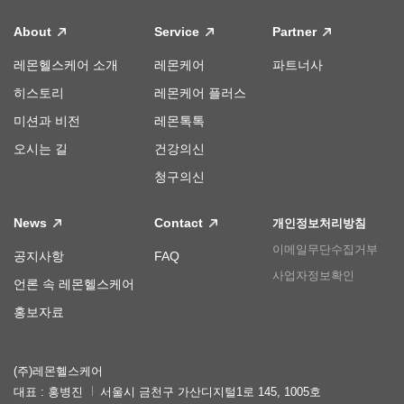
About
Service
Partner
레몬헬스케어 소개
레몬케어
파트너사
히스토리
레몬케어 플러스
미션과 비전
레몬톡톡
오시는 길
건강의신
청구의신
News
Contact
개인정보처리방침
이메일무단수집거부
공지사항
FAQ
사업자정보확인
언론 속 레몬헬스케어
홍보자료
(주)레몬헬스케어
대표 : 홍병진
서울시 금천구 가산디지털1로 145, 1005호