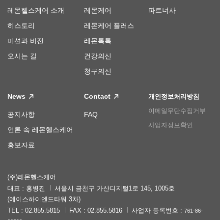
레몬헬스케어 소개
레몬케어
파트너사
히스토리
레몬케어 플러스
미션과 비전
레몬톡톡
오시는 길
건강의신
청구의신
News
Contact
개인정보처리방침
이메일무단수집거부
공지사항
FAQ
사업자정보확인
언론 속 레몬헬스케어
홍보자료
(주)레몬헬스케어
대표 : 홍병진
서울시 금천구 가산디지털1로 145, 1005호
(에이스하이엔드타워 3차)
TEL : 02.855.5815
FAX : 02.855.5816
사업자 등록번호 :
761-86-