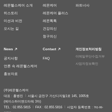
레몬헬스케어 소개
레몬케어
파트너사
히스토리
레몬케어 플러스
미션과 비전
레몬톡톡
오시는 길
건강의신
청구의신
News
Contact
개인정보처리방침
이메일무단수집거부
공지사항
FAQ
사업자정보확인
언론 속 레몬헬스케어
홍보자료
(주)레몬헬스케어
대표 : 홍병진
서울시 금천구 가산디지털1로 145, 1005호
(에이스하이엔드타워 3차)
TEL : 02.855.5815
FAX : 02.855.5816
사업자 등록번호 :
761-86-