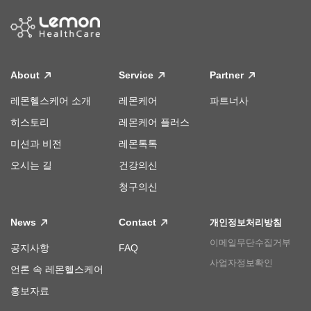
About
Service
Partner
레몬헬스케어 소개
레몬케어
파트너사
히스토리
레몬케어 플러스
미션과 비전
레몬톡톡
오시는 길
건강의신
청구의신
News
Contact
개인정보처리방침
이메일무단수집거부
공지사항
FAQ
사업자정보확인
언론 속 레몬헬스케어
홍보자료