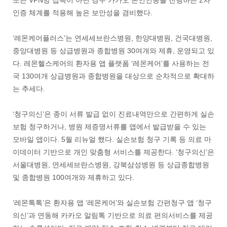
또는 VPN망 접속이 아닌 경우 카카오 본인인증을 진행하는 2차
인증 체계를 적용해 높은 보안성을 겸비했다.
‘레몬케어플러스’는 연세세브란스병원, 한양대병원, 건국대병원,
중앙대병원 등 상급병원과 종합병원 30여개와 제휴, 운영되고 있
다. 레몬헬스케어의 환자용 앱 플랫폼 ‘레몬케어’를 사용하는 전
국 130여개 상급병원과 종합병원을 대상으로 순차적으로 확대하
는 추세다.
‘청구의신’은 종이 서류 발급 없이 진료내역만으로 간편하게 실손
보험 청구하거나, 병원 제증명서류를 앱에서 발급받을 수 있는
모바일 앱이다. 5월 리뉴얼 했다. 실손보험 청구 기록 등 의료 마
이데이터 기반으로 개인 맞춤형 서비스를 제공한다. ‘청구의신’은
서울대병원, 연세세브란스병원, 강북삼성병원 등 상급종합병원
및 종합병원 100여개와 제휴하고 있다.
‘레몬톡톡’은 환자용 앱 ‘레몬케어’와 실손보험 간편청구 앱 ‘청구
의신’과 연동해 카카오 알림톡 기반으로 의료 편의서비스를 제공