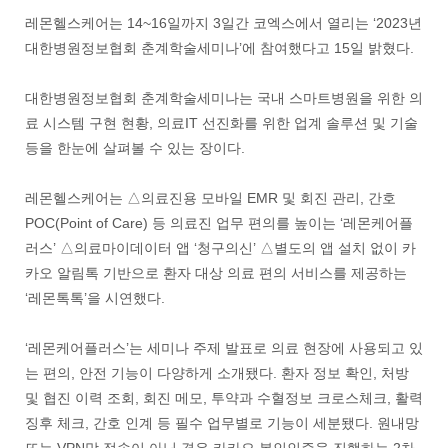
레몬헬스케어는 14~16일까지 3일간 코엑스에서 열리는 ‘2023년
대한병원정보협회 춘계학술세미나’에 참여했다고 15일 밝혔다.
대한병원정보협회 춘계학술세미나는 국내 스마트병원을 위한 의
료 시스템 구현 현황, 의료IT 선진화를 위한 업계 솔루션 및 기술
등을 한눈에 살펴볼 수 있는 장이다.
레몬헬스케어는 △의료진용 모바일 EMR 및 회진 관리, 간호
POC(Point of Care) 등 의료진 업무 편의를 높이는 ‘레몬케어플
러스’ △의료마이데이터 앱 ‘청구의신’ △별도의 앱 설치 없이 카
카오 알림톡 기반으로 환자 대상 의료 편의 서비스를 제공하는
‘레몬톡톡’을 시연했다.
‘레몬케어플러스’는 세미나 주제 발표로 의료 현장에 사용되고 있
는 편의, 안전 기능이 다양하게 소개됐다. 환자 정보 확인, 처방
및 협진 이력 조회, 회진 메모, 투약과 수혈정보 크로스체크, 활력
징후 체크, 간호 인계 등 필수 업무별로 기능이 세분됐다. 원내망