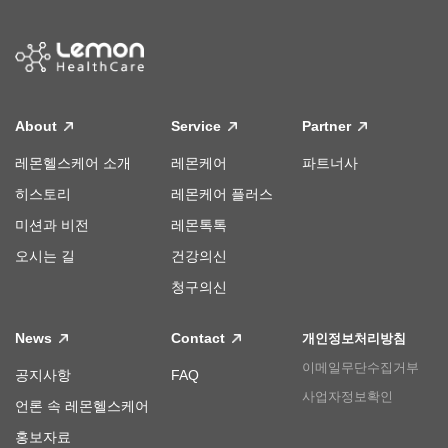
About
Service
Partner
레몬헬스케어 소개
레몬케어
파트너사
히스토리
레몬케어 플러스
미션과 비전
레몬톡톡
오시는 길
건강의신
청구의신
News
Contact
개인정보처리방침
이메일무단수집거부
공지사항
FAQ
사업자정보확인
언론 속 레몬헬스케어
홍보자료