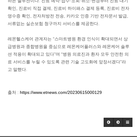
하는 솔루션이다. 진료 예약·접수·조회·취소·변경부터 진료 대기
확인, 진료비 직접 결제, 진료비 하이패스 결제 등록, 진료비 전자
영수증 확인, 전자처방전 전송, 카카오 인증 기반 전자문서 발급,
서류없는 실손보험 청구까지 서비스를 제공한다.
레몬헬스케어 관계자는 “스마트병원 환경 인식이 확대되면서 상
급병원과 종합병원을 중심으로 레몬케어플러스와 레몬케어 솔루
션 적용이 확대되고 있다”며 “병원 의료진과 환자 모두 안전한 의
료 서비스를 누릴 수 있도록 관련 기술 고도화에 앞장서겠다”라
고 말했다.
출처 :
https://www.etnews.com/20230615000129