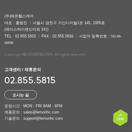
(주)레몬헬스케어
대표 : 홍병진
서울시 금천구 가산디지털1로 145, 1005호
(에이스하이엔드타워 3차)
TEL : 02.855.5815
FAX : 02.855.5816
사업자 등록번호 :
761-86-
00598
Copyright
(주)레몬헬스케어. All rights reserved.
고객센터 / 제휴문의
02.855.5815
오시는 길
운영시간 : MON - FRI 9AM - 6PM
제품문의 : sales@lemonhc.com
기술문의 : support@lemonhc.com