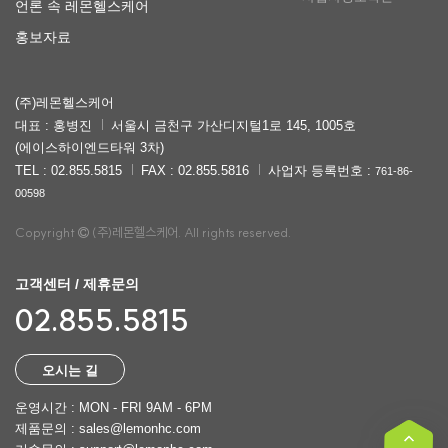
언론 속 레몬헬스케어
홍보자료
(주)레몬헬스케어
대표 : 홍병진
서울시 금천구 가산디지털1로 145, 1005호
(에이스하이엔드타워 3차)
TEL : 02.855.5815
FAX : 02.855.5816
사업자 등록번호 :
761-86-
00598
Copyright
(주)레몬헬스케어. All rights reserved.
고객센터 / 제휴문의
02.855.5815
오시는 길
운영시간 : MON - FRI 9AM - 6PM
제품문의 : sales@lemonhc.com