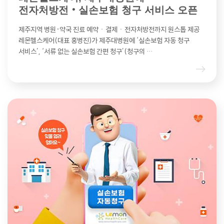
전자처방전‧실손보험 청구 서비스 오픈
제주지역 병원·약국 진료 예약ㆍ결제ㆍ전자처방전까지 원스톱 제공
레몬헬스케어(대표 홍병진)가 제주대병원에 ‘실손보험 자동 청구
서비스’, ‘서류 없는 실손보험 간편 청구’(청구의 …