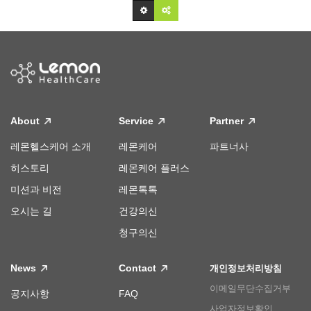
About
Service
Partner
레몬헬스케어 소개
레몬케어
파트너사
히스토리
레몬케어 플러스
미션과 비전
레몬톡톡
오시는 길
건강의신
청구의신
News
Contact
개인정보처리방침
이메일무단수집거부
공지사항
FAQ
사업자정보확인