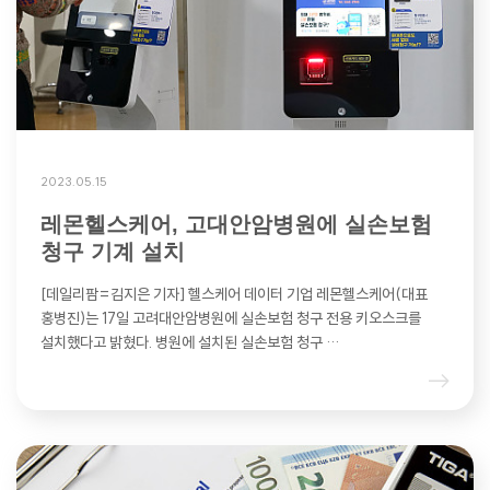
2023.05.15
레몬헬스케어, 고대안암병원에 실손보험
청구 기계 설치
[데일리팜=김지은 기자] 헬스케어 데이터 기업 레몬헬스케어(대표
홍병진)는 17일 고려대안암병원에 실손보험 청구 전용 키오스크를
설치했다고 밝혔다. 병원에 설치된 실손보험 청구 …