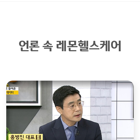
언론 속 레몬헬스케어