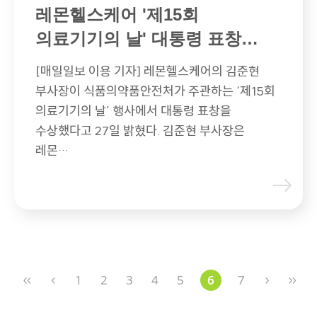
레몬헬스케어 '제15회
의료기기의 날' 대통령 표창
수상
[매일일보 이용 기자] 레몬헬스케어의 김준현
부사장이 식품의약품안전처가 주관하는 ‘제15회
의료기기의 날’ 행사에서 대통령 표창을
수상했다고 27일 밝혔다. 김준현 부사장은
레몬…
1
2
3
4
5
6
7