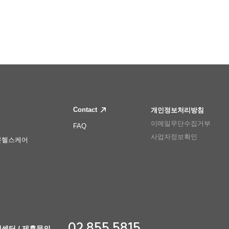
Contact
개인정보처리방침
이메일무단수집거부
FAQ
사업자정보확인
몬헬스케어
02.855.5815
센터 / 제휴문의