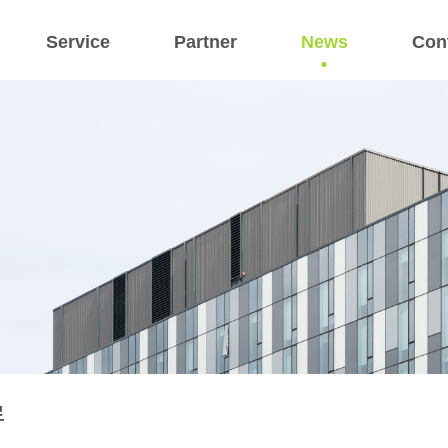
Service
Partner
News
Con
료