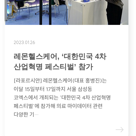
2023.01.26
레몬헬스케어, ‘대한민국 4차
산업혁명 페스티벌’ 참가
[라포르시안] 레몬헬스케어(대표 홍병진)는
이달 15일부터 17일까지 서울 삼성동
코엑스에서 개최되는 ‘대한민국 4차 산업혁명
페스티벌’에 참가해 의료 마이데이터 관련
다양한 기…