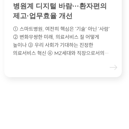
병원계 디지털 바람···환자편의
제고·업무효율 개선
① 스마트병원, 여전히 핵심은 '기술' 아닌 '사람'
② 변화무쌍한 미래, 의료서비스 질 어떻게
높이나 ③ 우리 사회가 기대하는 진정한
의료서비스 혁신 ④ MZ세대와 직장으로서의…