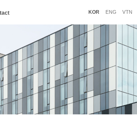
KOR
ENG
VTN
tact