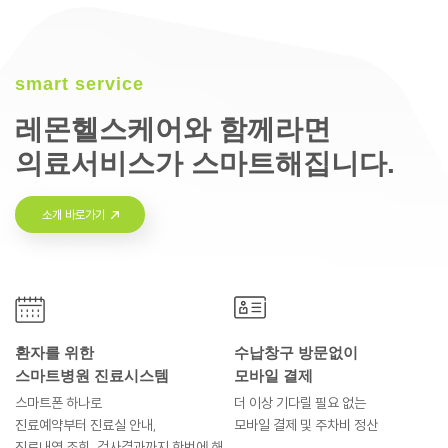
smart service
레몬헬스케어와 함께라면
의료서비스가 스마트해집니다.
소개 바로가기
환자를 위한
수납창구 방문없이
스마트병원 진료시스템
모바일 결제
스마트폰 하나로
더 이상 기다릴 필요 없는
진료예약부터
진료실 안내,
모바일 결제 및
주차비 정산
진료내역 조회, 검사결과까지
한번에 해