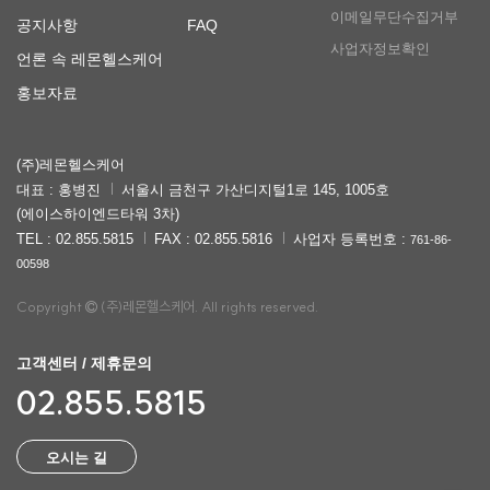
이메일무단수집거부
공지사항
FAQ
사업자정보확인
언론 속 레몬헬스케어
홍보자료
(주)레몬헬스케어
대표 : 홍병진
서울시 금천구 가산디지털1로 145, 1005호
(에이스하이엔드타워 3차)
TEL : 02.855.5815
FAX : 02.855.5816
사업자 등록번호 :
761-86-
00598
Copyright
(주)레몬헬스케어. All rights reserved.
고객센터 / 제휴문의
02.855.5815
오시는 길