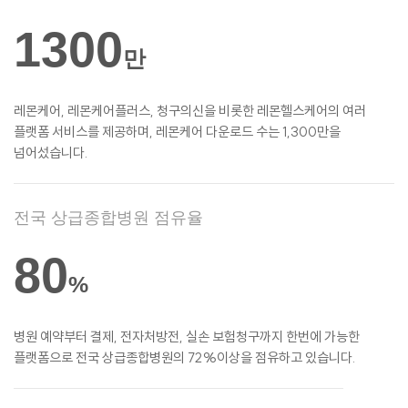
1300
만
레몬케어, 레몬케어플러스, 청구의신을 비롯한
레몬헬스케어의 여러
플랫폼 서비스를
제공하며, 레몬케어 다운로드 수는 1,300만을
넘어섰습니다.
전국 상급종합병원 점유율
80
%
병원 예약부터 결제, 전자처방전, 실손
보험청구까지 한번에 가능한
플랫폼으로 전국 상급종합병원의 72%이상을 점유하고 있습니다.