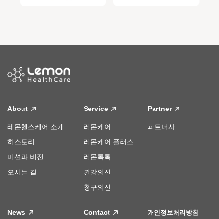
About
Service
Partner
레몬헬스케어 소개
레몬케어
파트너사
히스토리
레몬케어 플러스
미션과 비전
레몬톡톡
오시는 길
건강의신
청구의신
News
Contact
개인정보처리방침