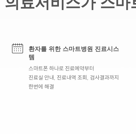
의료서비스가 스마
환자를 위한
스마트병원 진료시스
템
스마트폰 하나로
진료예약부터
진료실 안내,
진료내역 조회, 검사결과까지
한번에 해결