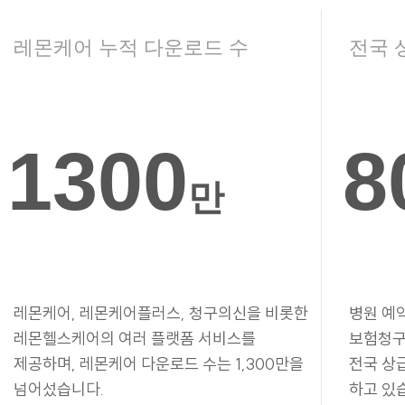
레몬케어 누적 다운로드 수
전국 
1300
8
만
레몬케어, 레몬케어플러스, 청구의신을 비롯한
병원 예
레몬헬스케어의 여러 플랫폼 서비스를
보험청구
제공하며, 레몬케어 다운로드 수는 1,300만을
전국 상
넘어섰습니다.
하고 있