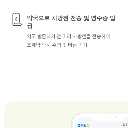
약국으로 처방전 전송
및 영수증 발
급
약국 방문하기 전 미리
처방전을 전송하여
조제약 즉시 수령
및 빠른 귀가