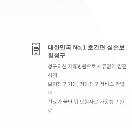
대한민국 No.1
초간편 실손보
험청구
청구의신 제휴병원으로
서류없이 간편
하게
보험청구 가능, 자동청구
서비스 가입
후
진료가 끝난 뒤 보험사로
자동청구 완
료