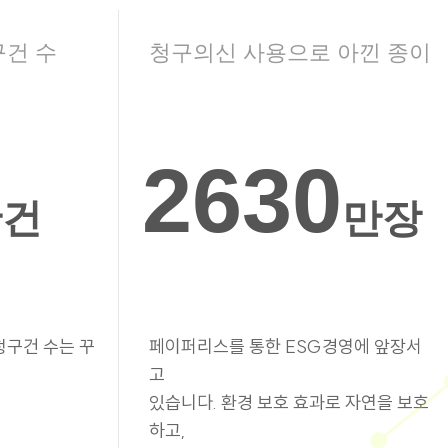
구건 수
청구의신 사용으로 아낀 종이
2630
만건
만장
청구건 수는 꾸
페이퍼리스를 통한 ESG경영에 앞장서
고
있습니다. 환경 보호 효과로 자연을 보호
하고,