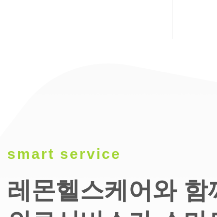
smart service
레몬헬스케어와 함