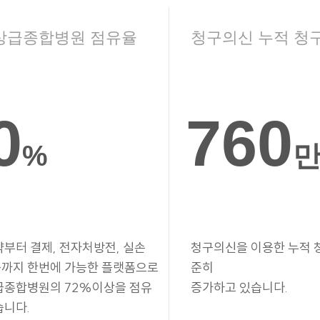
상급종합병원 점유율
청구의신 누적 청
0
760
%
약부터 결제, 전자처방전, 실손
청구의신을 이용한 누적 
까지 한번에 가능한 플랫폼으로
준히
급종합병원의 72%이상을 점유
증가하고 있습니다.
습니다.