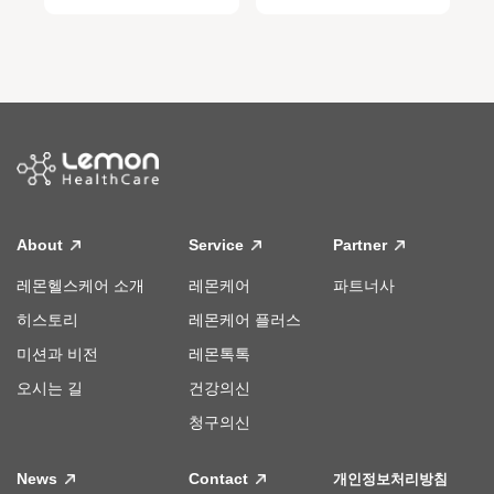
About
Service
Partner
레몬헬스케어 소개
레몬케어
파트너사
히스토리
레몬케어 플러스
미션과 비전
레몬톡톡
오시는 길
건강의신
청구의신
News
Contact
개인정보처리방침