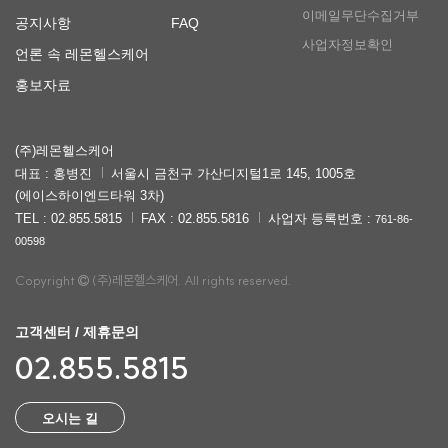
이메일무단수집거부
공지사항
FAQ
사업자정보확인
언론 속 레몬헬스케어
홍보자료
(주)레몬헬스케어
대표 : 홍병진
서울시 금천구 가산디지털1로 145, 1005호
(에이스하이엔드타워 3차)
TEL : 02.855.5815
FAX : 02.855.5816
사업자 등록번호 :
761-86-
00598
Copyright
(주)레몬헬스케어. All rights reserved.
고객센터 / 제휴문의
02.855.5815
오시는 길