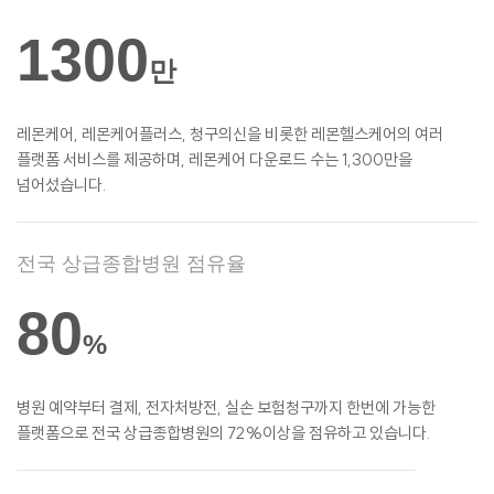
1300
만
레몬케어, 레몬케어플러스, 청구의신을 비롯한
레몬헬스케어의 여러
플랫폼 서비스를
제공하며, 레몬케어 다운로드 수는 1,300만을
넘어섰습니다.
전국 상급종합병원 점유율
80
%
병원 예약부터 결제, 전자처방전, 실손
보험청구까지 한번에 가능한
플랫폼으로 전국 상급종합병원의 72%이상을 점유하고 있습니다.