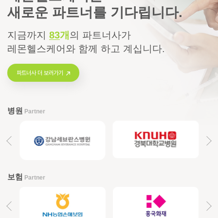
새로운 파트너를 기다립니다.
지금까지
83
개
의
파트너사가
레몬헬스케어와 함께 하고 계십니다.
파트너사 더 보러가기
병원
Partner
보험
Partner