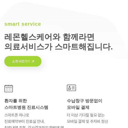
smart service
레몬헬스케어와 함께라면
의료서비스가 스마트해집니다.
소개 바로가기
환자를 위한
수납창구 방문없이
스마트병원 진료시스템
모바일 결제
스마트폰 하나로
더 이상 기다릴 필요 없는
진료예약부터
진료실 안내,
모바일 결제 및
주차비 정산
진료내역 조회, 검사결과까지
한번에 해