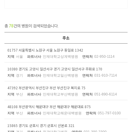
총
78
건의 병원이 검색되었습니다.
주소
01757 서울특별시 노원구 서울 노원구 동일로 1342
지역
서울
파트너사
인제대학교상계백병원
연락처
02-950-1114
10380 경기도 고양시 일산서구 경기 고양시 일산서구 주화로 170
지역
경기
파트너사
인제대학교일산백병원
연락처
031-910-7114
47392 부산광역시 부산진구 부산 부산진구 복지로 75
지역
부산
파트너사
인제대학교부산백병원
연락처
051-890-6114
48108 부산광역시 해운대구 부산 해운대구 해운대로 875
지역
부산
파트너사
인제대학교해운대백병원
연락처
051-797-0100
15865 경기도 군포시 경기 군포시 산본로 321