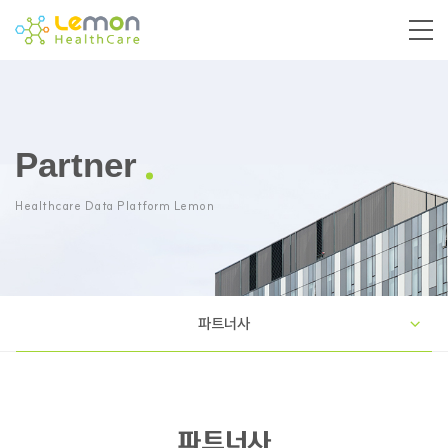
Partner
Healthcare Data Platform Lemon
파트너사
파트너사