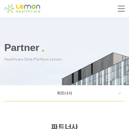
Partner
Healthcare Data Platform Lemon
파트너사
파트너사