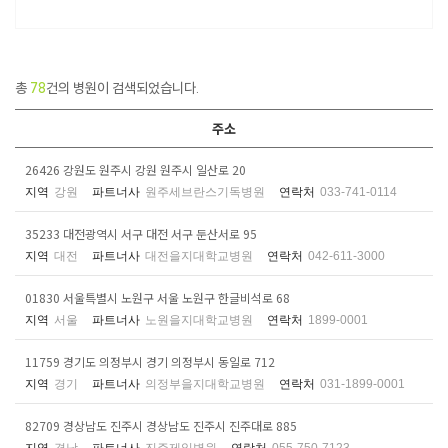
총
78
건의 병원이 검색되었습니다.
주소
26426 강원도 원주시 강원 원주시 일산로 20
지역
강원
파트너사
원주세브란스기독병원
연락처
033-741-0114
35233 대전광역시 서구 대전 서구 둔산서로 95
지역
대전
파트너사
대전을지대학교병원
연락처
042-611-3000
01830 서울특별시 노원구 서울 노원구 한글비석로 68
지역
서울
파트너사
노원을지대학교병원
연락처
1899-0001
11759 경기도 의정부시 경기 의정부시 동일로 712
지역
경기
파트너사
의정부을지대학교병원
연락처
031-1899-0001
82709 경상남도 진주시 경상남도 진주시 진주대로 885