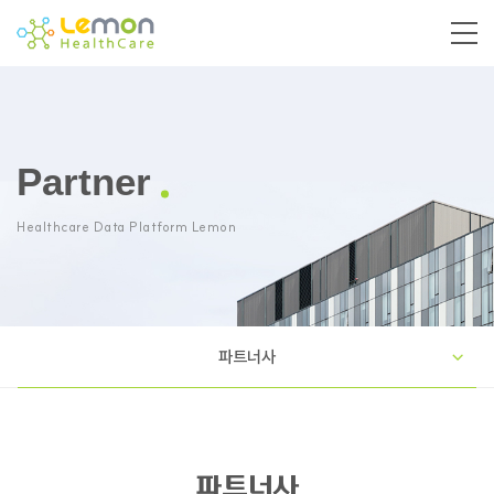
Partner
Healthcare Data Platform Lemon
파트너사
파트너사