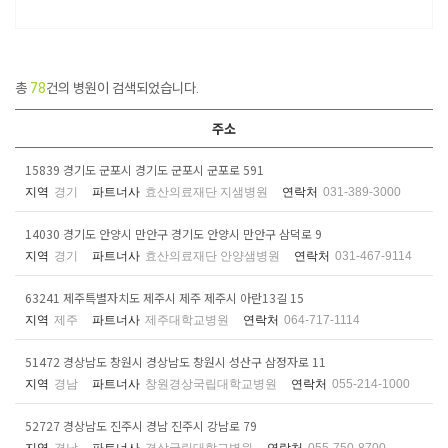
총
78
건의 병원이 검색되었습니다.
주소
15839 경기도 군포시 경기도 군포시 군포로 591
지역
경기
파트너사
효산의료재단 지샘병원
연락처
031-389-3000
14030 경기도 안양시 만안구 경기도 안양시 만안구 삼덕로 9
지역
경기
파트너사
효산의료재단 안양샘병원
연락처
031-467-9114
63241 제주특별자치도 제주시 제주 제주시 아란13길 15
지역
제주
파트너사
제주대학교병원
연락처
064-717-1114
51472 경상남도 창원시 경상남도 창원시 성산구 삼정자로 11
지역
경남
파트너사
창원경상국립대학교병원
연락처
055-214-1000
52727 경상남도 진주시 경남 진주시 강남로 79