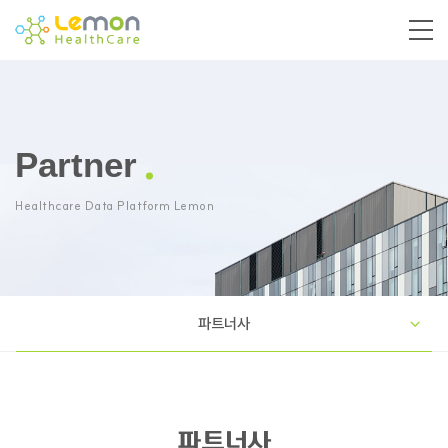
Partner
Healthcare Data Platform Lemon
파트너사
파트너사