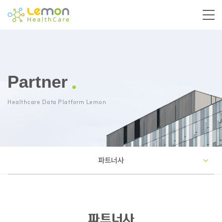
Partner
Healthcare Data Platform Lemon
파트너사
파트너사