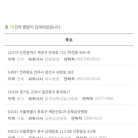
총
78
건의 병원이 검색되었습니다.
주소
21079 인천광역시 계양구 장제로 722 (작전동 900-4)
지역
인천
파트너사
한림병원
연락처
032-540-9114
54987 전라북도 전주시 완산구 서원로 365
지역
전북
파트너사
예수병원
연락처
063-230-8114
10326 경기도 고양시 일산동구 동국로27
지역
경기
파트너사
동국대학교일산병원
연락처
1577-7000
03181 서울특별시 종로구 새문안로29 강북삼성병원
지역
서울
파트너사
강북삼성병원
연락처
1599-8114
04522 서울특별시 중구 남대문로 113 DB 다동빌딩 4,5층