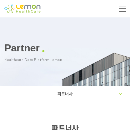
Partner
Healthcare Data Platform Lemon
파트너사
파트너사