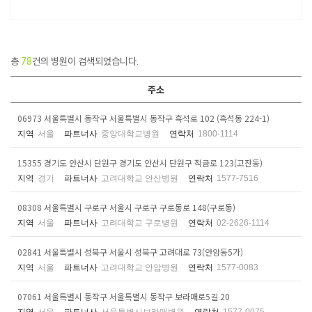
총
78
건의 병원이 검색되었습니다.
주소
06973 서울특별시 동작구 서울특별시 동작구 흑석로 102 (흑석동 224-1)
지역
서울
파트너사
중앙대학교병원
연락처
1800-1114
15355 경기도 안산시 단원구 경기도 안산시 단원구 적금로 123(고잔동)
지역
경기
파트너사
고려대학교 안산병원
연락처
1577-7516
08308 서울특별시 구로구 서울시 구로구 구로동로 148(구로동)
지역
서울
파트너사
고려대학교 구로병원
연락처
02-2626-1114
02841 서울특별시 성북구 서울시 성북구 고려대로 73(안암동5가)
지역
서울
파트너사
고려대학교 안암병원
연락처
1577-0083
07061 서울특별시 동작구 서울특별시 동작구 보라매로5길 20