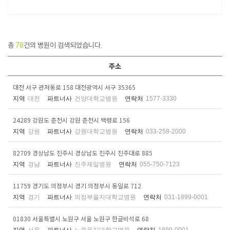
총
78
건의 병원이 검색되었습니다.
주소
대전 서구 관저동로 158 대전광역시 서구 35365
지역
대전
파트너사
건양대학교병원
연락처
1577-3330
24289 강원도 춘천시 강원 춘천시 백령로 156
지역
강원
파트너사
강원대학교병원
연락처
033-258-2000
82709 경상남도 진주시 경상남도 진주시 진주대로 885
지역
경남
파트너사
진주제일병원
연락처
055-750-7123
11759 경기도 의정부시 경기 의정부시 동일로 712
지역
경기
파트너사
의정부을지대학교병원
연락처
031-1899-0001
01830 서울특별시 노원구 서울 노원구 한글비석로 68