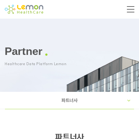
Partner
Healthcare Data Platform Lemon
파트너사
파트너사