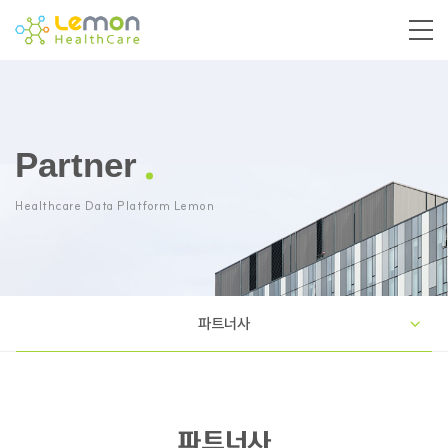
Partner
Healthcare Data Platform Lemon
파트너사
파트너사