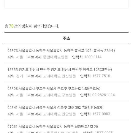
총
78
건의 병원이 검색되었습니다.
주소
06973 서울특별시 동작구 서울특별시 동작구 흑석로 102 (흑석동 224-1)
지역
서울
파트너사
중앙대학교병원
연락처
1800-1114
15355 경기도 안산시 단원구 경기도 안산시 단원구 적금로 123(고잔동)
지역
경기
파트너사
고려대학교 안산병원
연락처
1577-7516
08308 서울특별시 구로구 서울시 구로구 구로동로 148(구로동)
지역
서울
파트너사
고려대학교 구로병원
연락처
02-2626-1114
02841 서울특별시 성북구 서울시 성북구 고려대로 73(안암동5가)
지역
서울
파트너사
고려대학교 안암병원
연락처
1577-0083
07061 서울특별시 동작구 서울특별시 동작구 보라매로5길 20