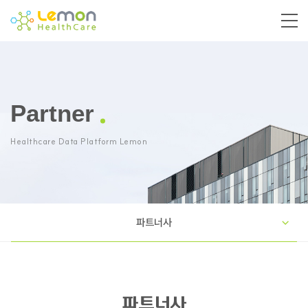
Partner
Healthcare Data Platform Lemon
파트너사
파트너사