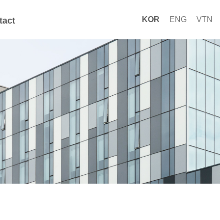
KOR
ENG
VTN
tact