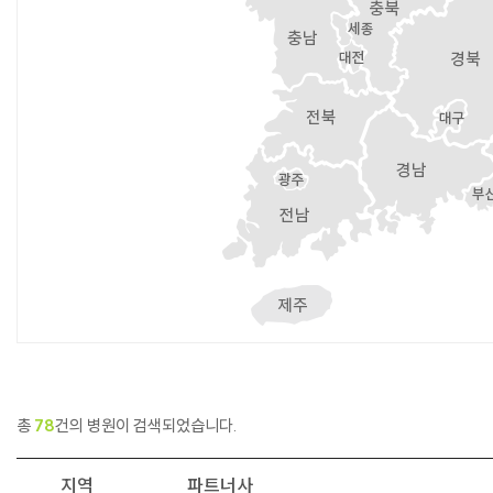
총
78
건의 병원이 검색되었습니다.
지역
파트너사