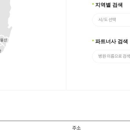
지역별 검색
파트너사 검색
주소