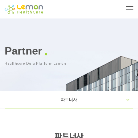
Partner
Healthcare Data Platform Lemon
파트너사
파트너사