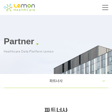
Partner
Healthcare Data Platform Lemon
파트너사
파트너사