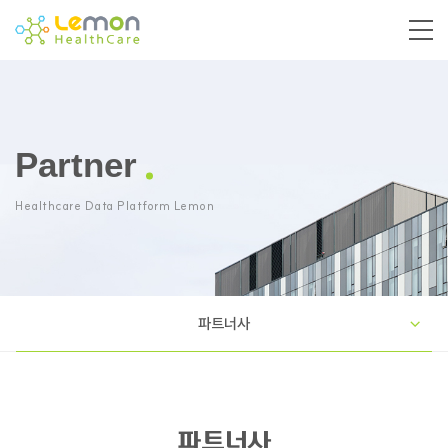
Partner
Healthcare Data Platform Lemon
파트너사
파트너사