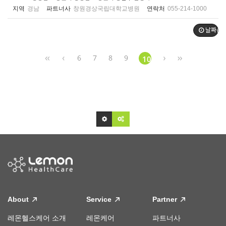
지역
경남
파트너사
창원경상국립대학교병원
연락처
055-214-1000
날짜순
6
7
8
9
10
About
Service
Partner
레몬헬스케어 소개
레몬케어
파트너사