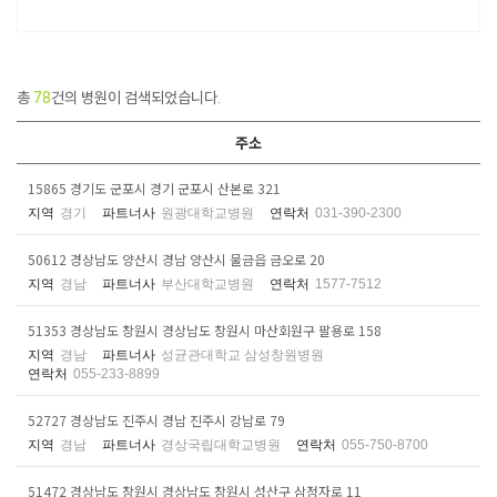
총
78
건의 병원이 검색되었습니다.
주소
15865 경기도 군포시 경기 군포시 산본로 321
지역
경기
파트너사
원광대학교병원
연락처
031-390-2300
50612 경상남도 양산시 경남 양산시 물금읍 금오로 20
지역
경남
파트너사
부산대학교병원
연락처
1577-7512
51353 경상남도 창원시 경상남도 창원시 마산회원구 팔용로 158
지역
경남
파트너사
성균관대학교 삼성창원병원
연락처
055-233-8899
52727 경상남도 진주시 경남 진주시 강남로 79
지역
경남
파트너사
경상국립대학교병원
연락처
055-750-8700
51472 경상남도 창원시 경상남도 창원시 성산구 삼정자로 11