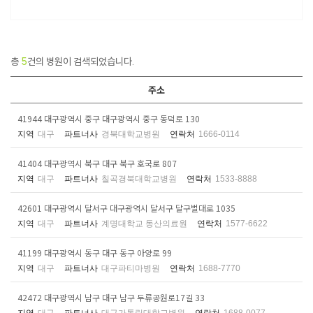
총
5
건의 병원이 검색되었습니다.
주소
41944 대구광역시 중구 대구광역시 중구 동덕로 130
지역
대구
파트너사
경북대학교병원
연락처
1666-0114
41404 대구광역시 북구 대구 북구 호국로 807
지역
대구
파트너사
칠곡경북대학교병원
연락처
1533-8888
42601 대구광역시 달서구 대구광역시 달서구 달구벌대로 1035
지역
대구
파트너사
계명대학교 동산의료원
연락처
1577-6622
41199 대구광역시 동구 대구 동구 아양로 99
지역
대구
파트너사
대구파티마병원
연락처
1688-7770
42472 대구광역시 남구 대구 남구 두류공원로17길 33