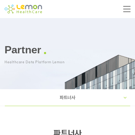
Partner
Healthcare Data Platform Lemon
파트너사
파트너사