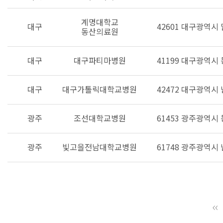
계명대학교
대구
42601 대구광역시
동산의료원
대구
대구파티마병원
41199 대구광역시 
대구
대구가톨릭대학교병원
42472 대구광역시
광주
조선대학교병원
61453 광주광역시 
광주
빛고을전남대학교병원
61748 광주광역시 