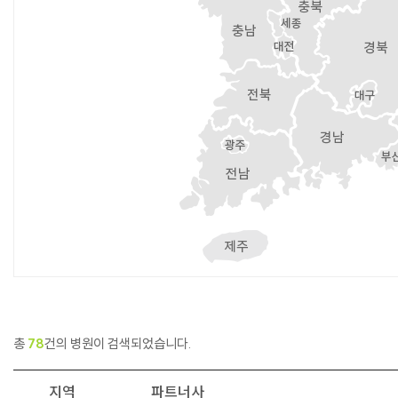
총
78
건의 병원이 검색되었습니다.
지역
파트너사