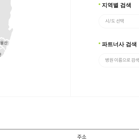
지역별 검색
파트너사 검색
주소