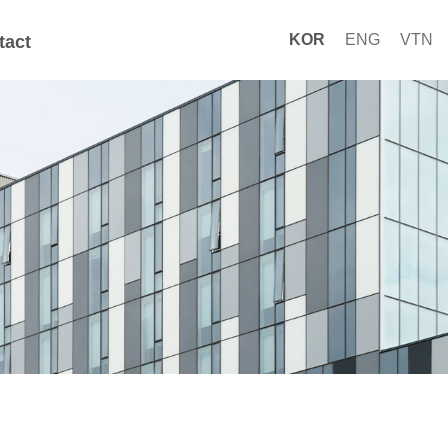
KOR
ENG
VTN
tact