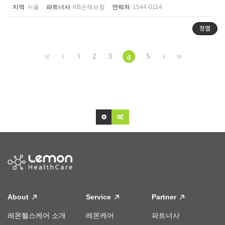
지역
서울
파트너사
KB손해보험
연락처
1544-0114
정렬
1
2
3
5
4
About
Service
Partner
레몬헬스케어 소개
레몬케어
파트너사