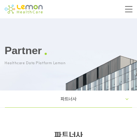
Partner
Healthcare Data Platform Lemon
파트너사
파트너사