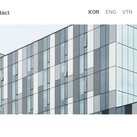
KOR
ENG
VTN
tact