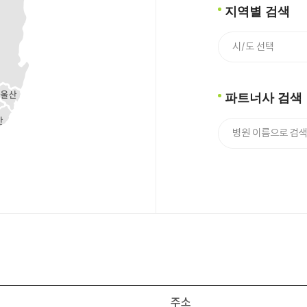
지역별 검색
파트너사 검색
주소