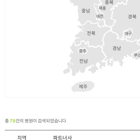
총
78
건의 병원이 검색되었습니다.
지역
파트너사