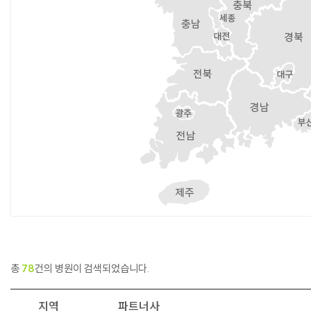
총
78
건의 병원이 검색되었습니다.
지역
파트너사