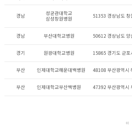
성균관대학교
경남
51353 경상남도 
삼성창원병원
경남
부산대학교병원
50612 경상남도 
경기
원광대학교병원
15865 경기도 군포
부산
인제대학교해운대백병원
48108 부산광역시
부산
인제대학교부산백병원
47392 부산광역시