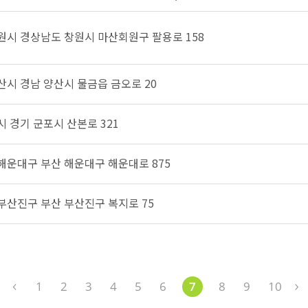
창원시 경상남도 창원시 마산회원구 팔용로 158
양산시 경남 양산시 물금읍 금오로 20
시 경기 군포시 산본로 321
 해운대구 부산 해운대구 해운대로 875
 부산진구 부산 부산진구 복지로 75
1
2
3
4
5
6
7
8
9
10