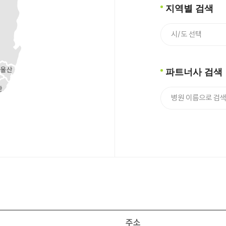
지역별 검색
파트너사 검색
주소