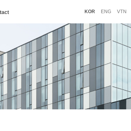
KOR
ENG
VTN
tact