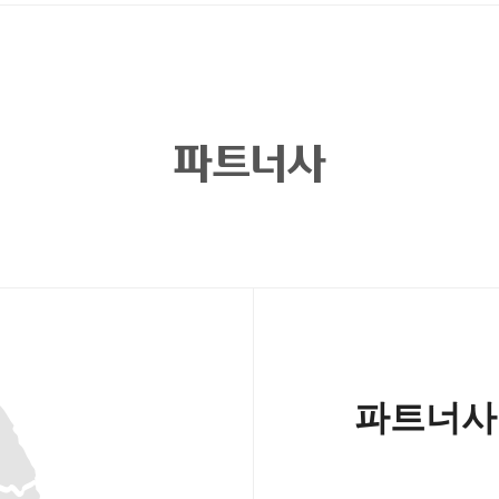
파트너사
파트너사