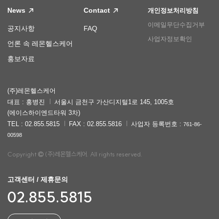
News
Contact
개인정보처리방침
이메일무단수집거부
공지사항
FAQ
사업자정보확인
언론 속 레몬헬스케어
홍보자료
(주)레몬헬스케어
대표 : 홍병진
서울시 금천구 가산디지털1로 145, 1005호
(에이스하이엔드타워 3차)
TEL : 02.855.5815
FAX : 02.855.5816
사업자 등록번호 :
761-86-
00598
Copyright
(주)레몬헬스케어. All rights reserved.
고객센터 / 제휴문의
02.855.5815