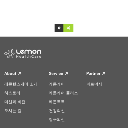
About
Service
Partner
레몬헬스케어 소개
레몬케어
파트너사
히스토리
레몬케어 플러스
미션과 비전
레몬톡톡
오시는 길
건강의신
청구의신