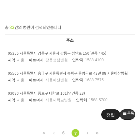
총
33
건의 병원이 검색되었습니다.
주소
05355 서울특별시 강동구 서울시 강동구 성안로 150(길동 445)
지역
서울
파트너사
강동성심병원
연락처
1588-4100
05505 서울특별시 송파구 서울특별시 송파구 올림픽로 43길 88 서울아산병원
지역
서울
파트너사
서울아산병원
연락처
1688-7575
03080 서울특별시 종로구 대학로 101(연건동 28)
지역
서울
파트너사
서울대학교병원
연락처
1588-5700
목록
정렬
6
7