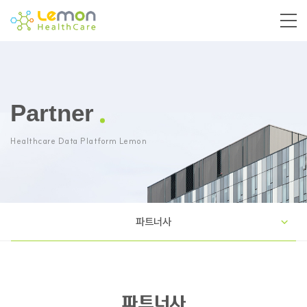
Partner
Healthcare Data Platform Lemon
파트너사
파트너사