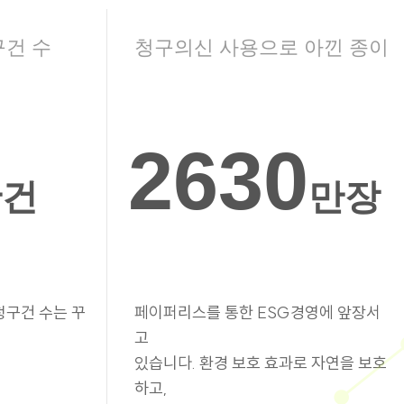
구건 수
청구의신 사용으로 아낀 종이
2630
만건
만장
청구건 수는 꾸
페이퍼리스를 통한 ESG경영에 앞장서
고
있습니다. 환경 보호 효과로 자연을 보호
하고,