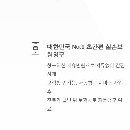
대한민국 No.1
초간편 실손보
험청구
청구의신 제휴병원으로
서류없이 간편
하게
보험청구 가능, 자동청구
서비스 가입
후
진료가 끝난 뒤 보험사로
자동청구 완
료