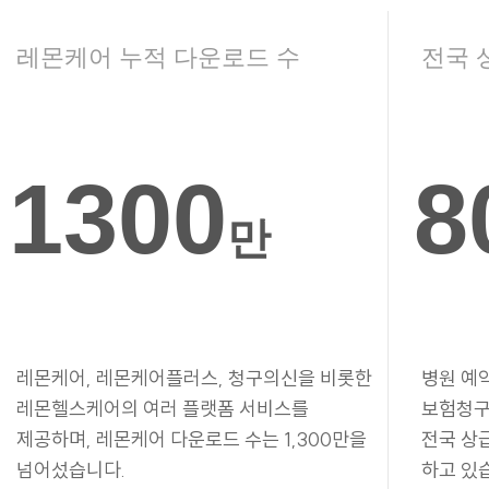
레몬케어 누적 다운로드 수
전국 
1300
8
만
레몬케어, 레몬케어플러스, 청구의신을 비롯한
병원 예
레몬헬스케어의 여러 플랫폼 서비스를
보험청구
제공하며, 레몬케어 다운로드 수는 1,300만을
전국 상
넘어섰습니다.
하고 있