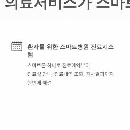
의료서비스가 스마
환자를 위한
스마트병원 진료시스
템
스마트폰 하나로
진료예약부터
진료실 안내,
진료내역 조회, 검사결과까지
한번에 해결