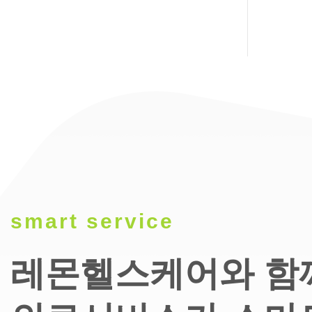
smart service
레몬헬스케어와 함