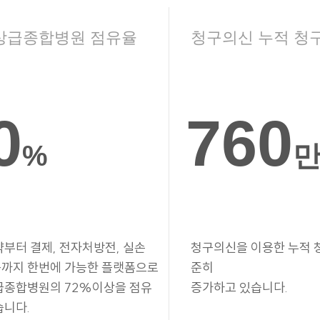
상급종합병원 점유율
청구의신 누적 청
0
760
%
약부터 결제, 전자처방전, 실손
청구의신을 이용한 누적 
까지 한번에 가능한 플랫폼으로
준히
급종합병원의 72%이상을 점유
증가하고 있습니다.
습니다.