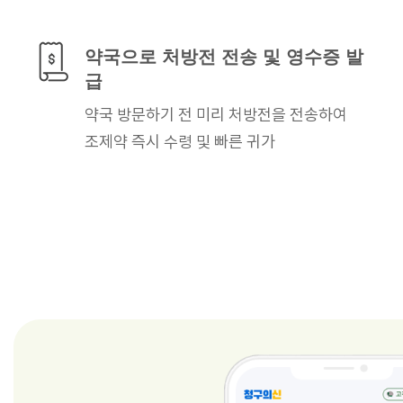
약국으로 처방전 전송
및 영수증 발
급
약국 방문하기 전 미리
처방전을 전송하여
조제약 즉시 수령
및 빠른 귀가